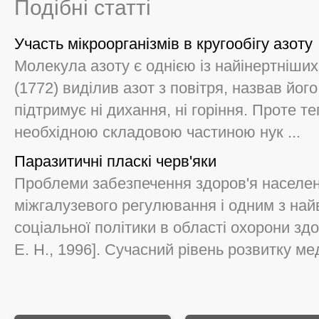
Подібні статті
Участь мікроорганізмів в кругообігу азоту
Молекула азоту є однією із найінертніши
(1772) виділив азот з повітря, назвав йог
підтримує ні дихання, ні горіння. Проте те
необхідною складовою частиною нук ...
Паразитичні пласкі черв'яки
Проблеми забезпечення здоров'я населен
міжгалузевого регулювання і одним з най
соціальної політики в області охорони зд
Е. Н., 1996]. Сучасний рівень розвитку ме