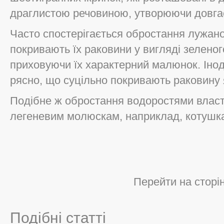
драглистою речовиною, утворюючи довга
Часто спостерігається обростання лужано
покривають їх раковини у вигляді зелено
приховуючи їх характерний малюнок. Інод
рясно, що суцільно покривають раковину
Подібне ж обростання водоростями власт
легеневим молюскам, наприклад, котушк
Перейти на сторі
Подібні статті