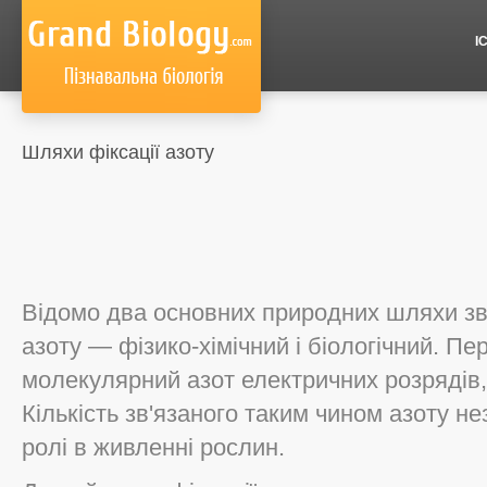
І
Шляхи фіксації азоту
Відомо два основних природних шляхи зв
азоту — фізико-хімічний і біологічний. П
молекулярний азот електричних розрядів, 
Кількість зв'язаного таким чином азоту нез
ролі в живленні рослин.