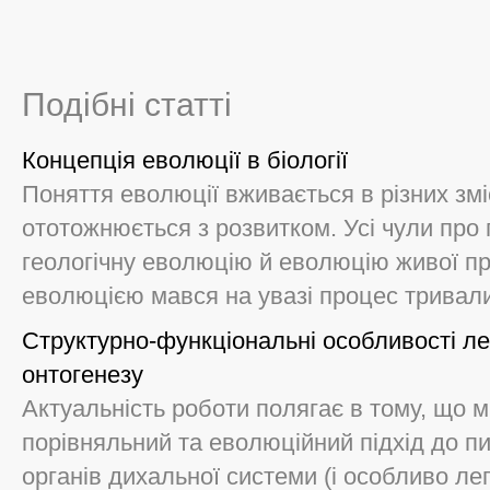
Подібні статті
Концепція еволюції в біології
Поняття еволюції вживається в різних змі
ототожнюється з розвитком. Усі чули про
геологічну еволюцію й еволюцію живої пр
еволюцією мався на увазі процес тривалих
Структурно-функціональні особливості ле
онтогенезу
Актуальність роботи полягає в тому, що 
порівняльний та еволюційний підхід до пи
органів дихальної системи (і особливо ле