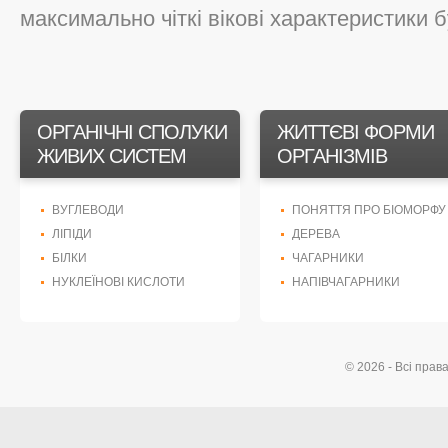
максимально чіткі вікові характеристики бу
ОРГАНІЧНІ СПОЛУКИ
ЖИТТЄВІ ФОРМИ
ЖИВИХ СИСТЕМ
ОРГАНІЗМІВ
ВУГЛЕВОДИ
ПОНЯТТЯ ПРО БІОМОРФУ
ЛІПІДИ
ДЕРЕВА
БІЛКИ
ЧАГАРНИКИ
НУКЛЕЇНОВІ КИСЛОТИ
НАПІВЧАГАРНИКИ
© 2026 - Всі прав