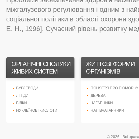
міжгалузевого регулювання і одним з най
соціальної політики в області охорони зд
Е. Н., 1996]. Сучасний рівень розвитку ме
ОРГАНІЧНІ СПОЛУКИ
ЖИТТЄВІ ФОРМИ
ЖИВИХ СИСТЕМ
ОРГАНІЗМІВ
ВУГЛЕВОДИ
ПОНЯТТЯ ПРО БІОМОРФУ
ЛІПІДИ
ДЕРЕВА
БІЛКИ
ЧАГАРНИКИ
НУКЛЕЇНОВІ КИСЛОТИ
НАПІВЧАГАРНИКИ
© 2026 - Всі прав