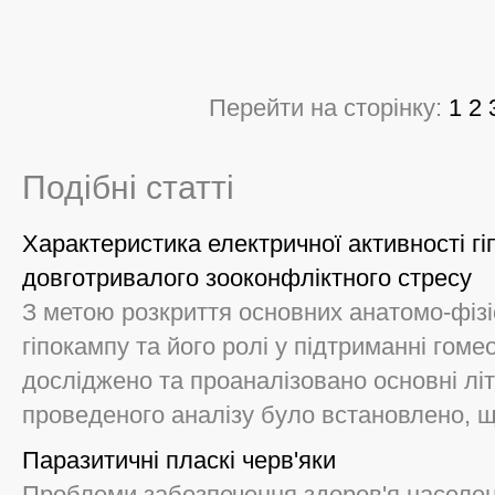
Перейти на сторінку:
1
2
Подібні статті
Характеристика електричної активності гі
довготривалого зооконфліктного стресу
З метою розкриття основних анатомо-фізі
гіпокампу та його ролі у підтриманні гоме
досліджено та проаналізовано основні літ
проведеного аналізу було встановлено, що 
Паразитичні пласкі черв'яки
Проблеми забезпечення здоров'я населен