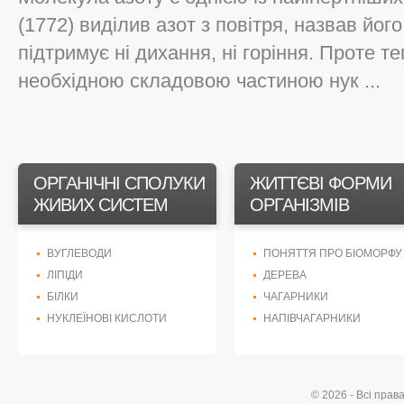
(1772) виділив азот з повітря, назвав йог
підтримує ні дихання, ні горіння. Проте те
необхідною складовою частиною нук ...
ОРГАНІЧНІ СПОЛУКИ
ЖИТТЄВІ ФОРМИ
ЖИВИХ СИСТЕМ
ОРГАНІЗМІВ
ВУГЛЕВОДИ
ПОНЯТТЯ ПРО БІОМОРФУ
ЛІПІДИ
ДЕРЕВА
БІЛКИ
ЧАГАРНИКИ
НУКЛЕЇНОВІ КИСЛОТИ
НАПІВЧАГАРНИКИ
© 2026 - Всі прав