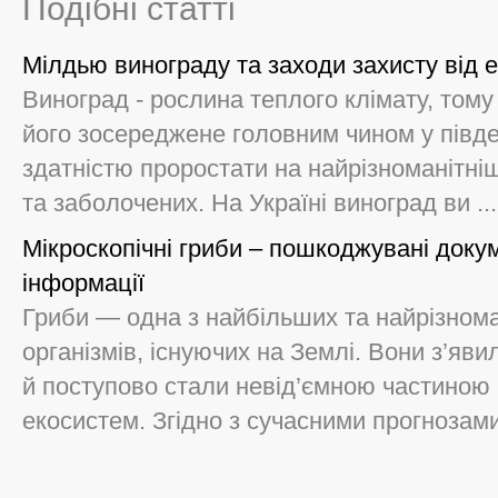
Подібні статті
Мілдью винограду та заходи захисту від е
Виноград - рослина теплого клімату, то
його зосереджене головним чином у півде
здатністю проростати на найрізноманітніш
та заболочених. На Україні виноград ви ...
Мікроскопічні гриби – пошкоджувані докум
інформації
Гриби — одна з найбільших та найрізнома
організмів, існуючих на Землі. Вони з’яв
й поступово стали невід’ємною частиною 
екосистем. Згідно з сучасними прогнозами,