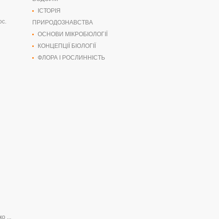
ІСТОРІЯ
ос.
ПРИРОДОЗНАВСТВА
ОСНОВИ МІКРОБІОЛОГІЇ
КОНЦЕПЦІЇ БІОЛОГІЇ
ФЛОРА І РОСЛИННІСТЬ
о ...