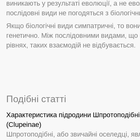
виникають у результаті еволюції, а не ев
послідовні види не погодяться з біологіч
Якщо біологічні види симпатричні, то вон
генетично. Між послідовними видами, що 
рівнях, таких взаємодій не відбувається.
Подібні статті
Характеристика підродини Шпротоподібні,
(Clupeinae)
Шпротоподібні, або звичайні оселедці, я