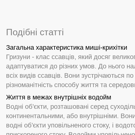
Подібні статті
Загальна характеристика миші-крихітки
Гризуни - клас ссавців, який досяг великог
адаптуватися до різних умов. До нього на
всіх видів ссавців. Вони зустрічаються п
різноманітність способу життя та середови
Життя в межах внутрішніх водойм
Водні об'єкти, розташовані серед суходіл
континентальними, або внутрішніми. Вон
водні об'єкти уповільненого стоку, і водо
прискореного стоку. Водойми уповільненого