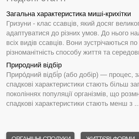
Загальна характеристика миші-крихітки
Гризуни - клас ссавців, який досяг великог
адаптуватися до різних умов. До нього на
всіх видів ссавців. Вони зустрічаються п
різноманітність способу життя та середови
Природний відбір
Приро́дний відбі́р (або добір) — процес,
спадкові характеристики стають більш за
поколіннях популяції організмів, що розм
спадкові характеристики стають менш з ..
ОРГАНІЧНІ СПОЛУКИ
ЖИТТЄВІ ФОРМИ