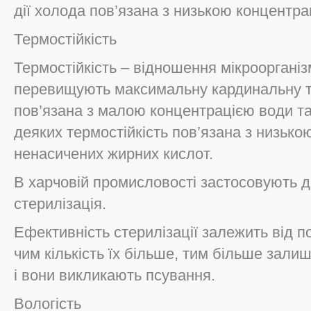
дії холода пов’язана з низькою концентра
Термостійкість
Термостійкість – відношення мікроорганіз
перевищують максимальну кардинальну то
пов’язана з малою концентрацією води та
деяких термостійкість пов’язана з низько
ненасичених жирних кислот.
В харчовій промисловості застосовують д
стерилізація.
Ефективність стерилізації залежить від по
чим кількість їх більше, тим більше залиш
і вони викликають псування.
Вологість