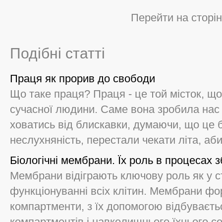
Перейти на сторін
Подібні статті
Праця як прорив до свободи
Що таке праця? Праця - це той місток, що
сучасної людини. Саме вона зробила нас 
ховатись від блискавки, думаючи, що це 
неслухняність, перестали чекати літа, аби 
Біологічні мембрани. Їх роль в процесах 
Мембрани відіграють ключову роль як у стр
функціонуванні всіх клітин. Мембрани фо
компартменти, з їх допомогою відбуваєть
компартментів і навколишнього їхнього сер