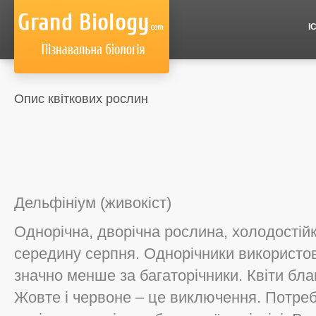
І
Опис квіткових рослин
Дельфініум (живокіст)
Однорічна, дворічна рослина, холодостійк
середину серпня. Однорічники використо
значно менше за багаторічники. Квіти бла
Жовте і червоне – це виключення. Потреб