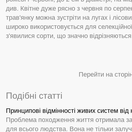
див. Квітне дуже рясно з червня по серпе
трав'янку можна зустріти на лугах і лісови
широко використовується для селекційної
з'явилися сорти, що значно відрізняються
Перейти на сторі
Подібні статті
Принципові відмінності живих систем від
Проблема походження життя отримала зар
для всього людства. Вона не тільки залуч