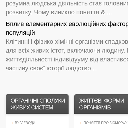
розумна людська діяльність стає головн
розвитку. Чому виникло поняття & ...
Вплив елементарних еволюційних фактор
популяцій
Клітинні і фізико-хімічні організми спадков
для всіх живих істот, включаючи людину.
життєдіяльності індивідууму від властиво
частину своєї історії людство ...
ОРГАНІЧНІ СПОЛУКИ
ЖИТТЄВІ ФОРМИ
ЖИВИХ СИСТЕМ
ОРГАНІЗМІВ
ВУГЛЕВОДИ
ПОНЯТТЯ ПРО БІОМОРФУ