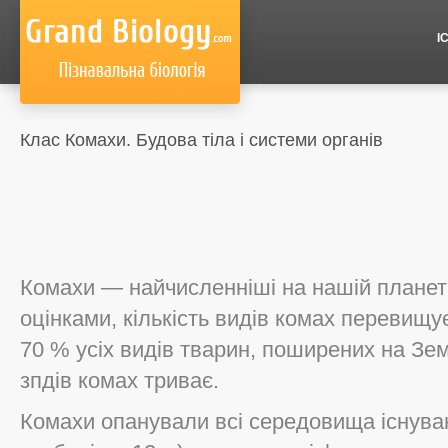
І
Клас Комахи. Будова тіла і системи органів
Комахи — найчисленніші на нашій планеті
оцінками, кількість видів комах перевищу
70 % усіх видів тварин, поширених на Зем
зпдів комах триває.
Комахи опанували всі середовища існуванн