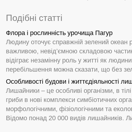
Подібні статті
Флора і рослинність урочища Пагур
Людину оточує справжній зелений океан р
важливою, невід’ємною складовою частин
відіграє незамінну роль у житті як людини,
перебільшення можна сказати, що без зел
Особливості будови і життєдіяльності ли
Лишайники – це особливі організми, в тілі
гриби в нові комплекси симбіотичних орга
морфологічними, фізіологічними та еколо
Відомо понад 20 000 видів лишайників. Ли