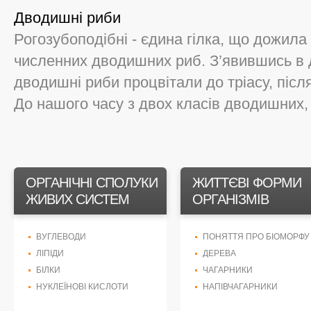
Дводишні риби
Рогозубоподібні - єдина гілка, що дожила
численних дводишних риб. З’явившись в 
дводишні риби процвітали до тріасу, після
До нашого часу з двох класів дводишних, н
ОРГАНІЧНІ СПОЛУКИ
ЖИТТЄВІ ФОРМИ
ЖИВИХ СИСТЕМ
ОРГАНІЗМІВ
ВУГЛЕВОДИ
ПОНЯТТЯ ПРО БІОМОРФУ
ЛІПІДИ
ДЕРЕВА
БІЛКИ
ЧАГАРНИКИ
НУКЛЕЇНОВІ КИСЛОТИ
НАПІВЧАГАРНИКИ