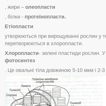
, жири –
олеопласти
, білки -
протеїнопласти.
Етіопласти
утворюються при вирощуванні рослин у те
перетворюються в хлоропласти.
Хлоропласти
- зелені пластиди рослин. У
фотосинтез
. Це овальні тіла довжиною 5-10 мкм і 2-3 