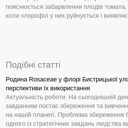
пояснюється забарвлення плодів томата, 
коли хлорофіл у них руйнується і виявляєт
Подібні статті
Родина Rosaceae у флорі Бистрицької уло
перспективи їх використання
Актуальність роботи. На сьогоднішній д
завданням постає збереження та вивчення 
на нашій планеті. Проблема збереження бі
одного із стратегічних завдань людства ви