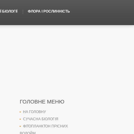
 БІОЛОГІЇ
ФЛОРА І РОСЛИННІСТЬ
ГОЛОВНЕ МЕНЮ
НА ГОЛОВНУ
СУЧАСНА БІОЛОГІЯ
ФІТОПЛАНКТОН ПРІСНИХ
ВОДОЙМ