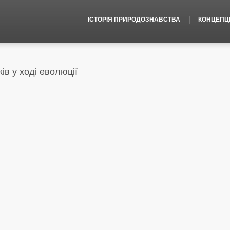
ІСТОРІЯ ПРИРОДОЗНАВСТВА
КОНЦЕПЦІЇ
ів у ході еволюції