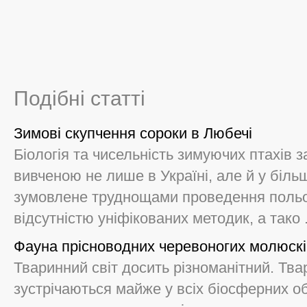
Подібні статті
Зимові скупчення сороки в Любечі
Біологія та чисельність зимуючих птахів
вивченою не лише в Україні, але й у біль
зумовлене труднощами проведення польов
відсутністю уніфікованих методик, а тако .
Фауна прісноводних черевоногих молюскі
Тваринний світ досить різноманітний. Тва
зустрічаються майже у всіх біосферних о