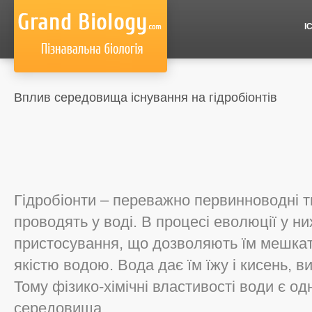
І
Вплив середовища існування на гідробіонтів
Гідробіонти – переважно первинноводні тв
проводять у воді. В процесі еволюції у ни
пристосування, що дозволяють їм мешкат
якістю водою. Вода дає їм їжу і кисень, ви
Тому фізико-хімічні властивості води є о
середовища.