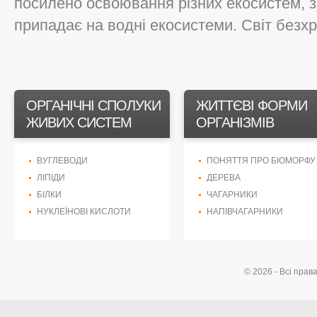
посилено освоювання різних екосистем, 
припадає на водні екосистеми. Світ безхре
ОРГАНІЧНІ СПОЛУКИ
ЖИТТЄВІ ФОРМИ
ЖИВИХ СИСТЕМ
ОРГАНІЗМІВ
ВУГЛЕВОДИ
ПОНЯТТЯ ПРО БІОМОРФУ
ЛІПІДИ
ДЕРЕВА
БІЛКИ
ЧАГАРНИКИ
НУКЛЕЇНОВІ КИСЛОТИ
НАПІВЧАГАРНИКИ
© 2026 - Всі прав