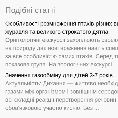
Подібні статті
Особливості розмноження птахів різних ви
журавля та великого строкатого дятла
Орнітологічні екскурсії захоплюють своє
на природу дає нові враження навіть спе
за все особливістю самих птахів. Серед 
показова група. На зоологічних екскурсі ..
Значення газообміну для дітей 3-7 років
Актуальність: Дихання — життєво необхід
газами між організмом і зовнішнім серед
всі складні реакції перетворення речовин 
обов'язковою участю кисню. Без ...