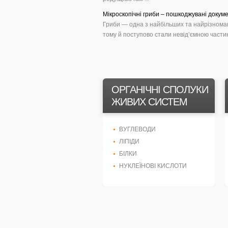
Мікроскопічні гриби – пошкоджувані докуме
Гриби — одна з найбільших та найрізномані
тому й поступово стали невід’ємною частин
ОРГАНІЧНІ СПОЛУКИ
ЖИВИХ СИСТЕМ
ВУГЛЕВОДИ
ЛІПІДИ
БІЛКИ
НУКЛЕЇНОВІ КИСЛОТИ