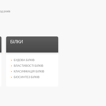
рд років
БІЛКИ
БУДОВА БІЛКІВ
ВЛАСТИВОСТІ БІЛКІВ
КЛАСИФІКАЦІЯ БІЛКІВ
БІОСИНТЕЗ БІЛКІВ