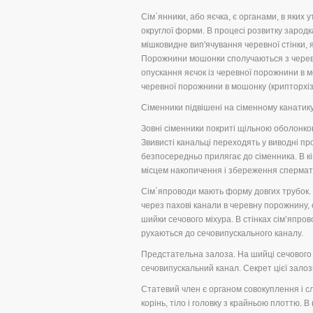
Сім`янники, або яєчка, є органами, в яких 
округлої форми. В процесі розвитку зародк
мішковидне вип'ячування черевної стінки,
Порожнини мошонки сполучаються з черевн
опускання яєчок із черевної порожнини в м
черевної порожнини в мошонку (крипторхіз
Сіменники підвішені на сіменному канатику,
Зовні сіменники покриті щільною оболонкою.
Звивисті канальці переходять у виводні пр
безпосередньо прилягає до сіменника. В кі
місцем накопичення і збереження спермат
Сім`япроводи мають форму довгих трубок. 
через пахові канали в черевну порожнину, 
шийки сечового міхура. В стінках сім’япр
рухаються до сечовипускального каналу.
Предстательна залоза. На шийці сечового м
сечовипускальний канал. Секрет цієї залози
Статевий член є органом совокуплення і сл
корінь, тіло і головку з крайньою плоттю.