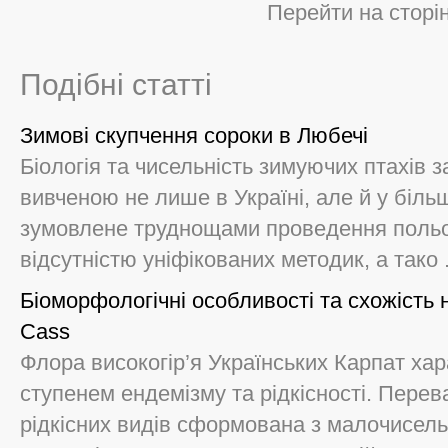
Перейти на сторі
Подібні статті
Зимові скупчення сороки в Любечі
Біологія та чисельність зимуючих птахів
вивченою не лише в Україні, але й у біль
зумовлене труднощами проведення польов
відсутністю уніфікованих методик, а тако .
Біоморфологічні особливості та cхожість 
Cass
Флора високогір’я Українських Карпат ха
ступенем ендемізму та рідкісності. Перев
рідкісних видів сформована з малочисел