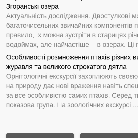
Згоранські озера
Актуальність дослідження. Двостулкові м
багаточисельних звичайних компонентів п
правило, їх можна зустріти в старицях річ
водоймах, але найчастіше -- в озерах. Ці гі
Особливості розмноження птахів різних ви
журавля та великого строкатого дятла
Орнітологічні екскурсії захоплюють своє
на природу дає нові враження навіть спе
за все особливістю самих птахів. Серед 
показова група. На зоологічних екскурсі ..