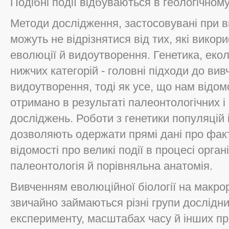
Подібні події відбуваються в геологічном
Методи дослідження, застосовувані при в
можуть не відрізнятися від тих, які викор
еволюції й видоутворення. Генетика, еколо
нижчих категорій - головні підходи до вив
видоутворення, тоді як усе, що нам відо
отримано в результаті палеонтологічних 
досліджень. Роботи з генетики популяцій 
дозволяють одержати прямі дані про факт
відомості про великі події в процесі орга
палеонтологія й порівняльна анатомія.
Вивченням еволюційної біології на макрор
звичайно займаються різні групи дослідник
експерименту, масштабах часу й інших пр