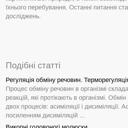
їхнього перебування. Останні питання ста
досліджень.
Подібні статті
Регуляція обміну речовин. Терморегуляці
Процес обміну речовин в організмі складає
реакцій, які протікають в організмі. Обмі
двох процесів: асиміляції і дисиміляції.
посиленням дисиміляцій ...
Викопні головоногі молюски