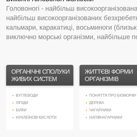
Головоногі - найбільш високоорганізована 
найбільш високоорганізованих безхребет
кальмари, каракатиці, восьминоги (близько
виключно морські організми, найбільше по
ОРГАНІЧНІ СПОЛУКИ
ЖИТТЄВІ ФОРМИ
ЖИВИХ СИСТЕМ
ОРГАНІЗМІВ
ВУГЛЕВОДИ
ПОНЯТТЯ ПРО БІОМОРФУ
ЛІПІДИ
ДЕРЕВА
БІЛКИ
ЧАГАРНИКИ
НУКЛЕЇНОВІ КИСЛОТИ
НАПІВЧАГАРНИКИ