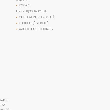
ІСТОРІЯ
ПРИРОДОЗНАВСТВА
ОСНОВИ МІКРОБІОЛОГІЇ
КОНЦЕПЦІЇ БІОЛОГІЇ
ФЛОРА І РОСЛИННІСТЬ
грудей;
; 22 -
апа: 31 -