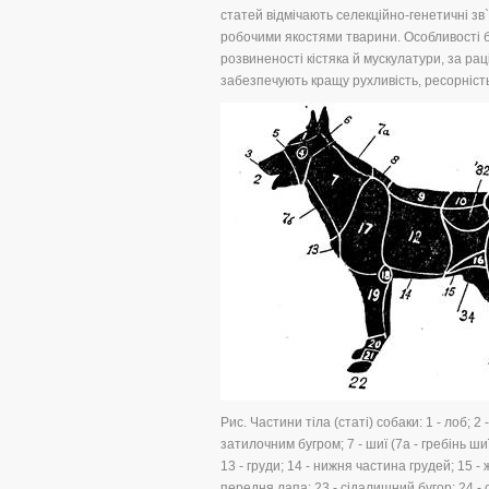
статей відмічають селекційно-генетичні з
робочими якостями тварини. Особливості б
розвиненості кістяка й мускулатури, за рац
забезпечують кращу рухливість, ресорність
Рис. Частини тіла (статі) собаки: 1 - лоб; 2 
затилочним бугром; 7 - шиї (7а - гребінь шиї;
13 - груди; 14 - нижня частина грудей; 15 - жи
передня лапа; 23 - сідалишний бугор; 24 - сте