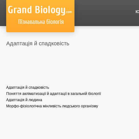
І
Адаптація й спадковість
Адаптація й спадковість
Поняття акліматизації й адаптації в загальній біології
Адаптація й людина
Морфо-фізіологічна мінливість людського організму