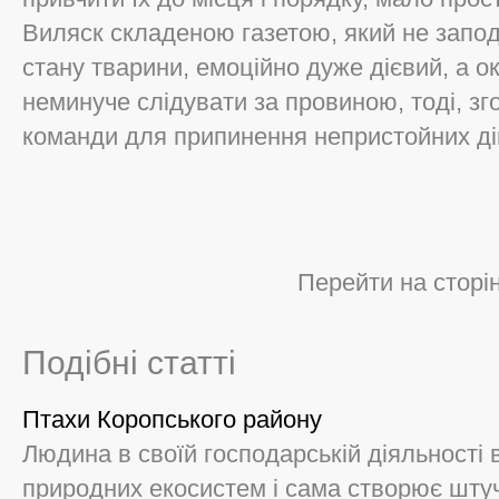
Виляск складеною газетою, який не запо
стану тварини, емоційно дуже дієвий, а ок
неминуче слідувати за провиною, тоді, зг
команди для припинення непристойних ді
Перейти на сторі
Подібні статті
Птахи Коропського району
Людина в своїй господарській діяльності 
природних екосистем і сама створює штуч