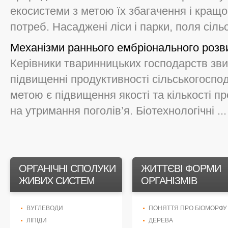
екосистеми з метою їх збагачення і кращо
потреб. Насаджені ліси і парки, поля сільс
Механізми раннього ембріонального розв
Керівники тваринницьких господарств зви
підвищенні продуктивності сільськогоспод
метою є підвищення якості та кількості пр
на утримання поголів’я. Біотехнологічні ...
ОРГАНІЧНІ СПОЛУКИ
ЖИТТЄВІ ФОРМИ
ЖИВИХ СИСТЕМ
ОРГАНІЗМІВ
ВУГЛЕВОДИ
ПОНЯТТЯ ПРО БІОМОРФУ
ЛІПІДИ
ДЕРЕВА