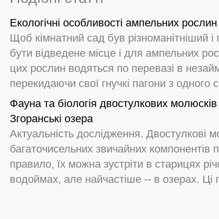
Екологічні особливості ампельних рослин
Щоб кімнатний сад був різноманітніший і
бути відведене місце і для ампельних рос
цих рослин водяться по перевазі в незайм
перекидаючи свої гнучкі пагони з одного ст
Фауна та біологія двостулкових молюскі
Згоранські озера
Актуальність дослідження. Двостулкові м
багаточисельних звичайних компонентів п
правило, їх можна зустріти в старицях річ
водоймах, але найчастіше -- в озерах. Ці гі