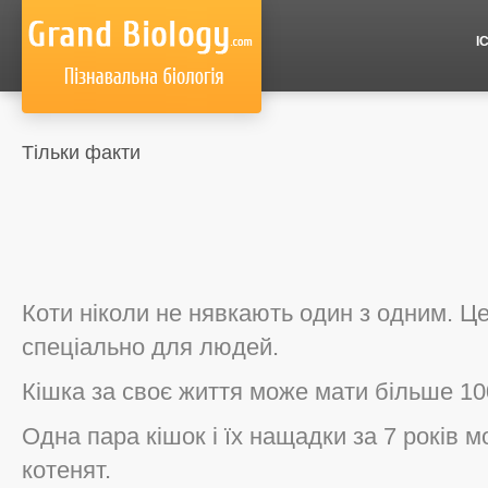
І
Тільки факти
Коти ніколи не нявкають один з одним. Ц
спеціально для людей.
Кішка за своє життя може мати більше 10
Одна пара кішок і їх нащадки за 7 років 
котенят.