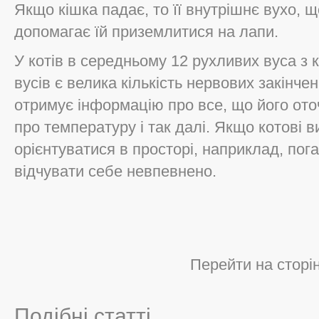
Якщо кішка падає, то її внутрішнє вухо, 
допомагає їй приземлитися на лапи.
У котів в середньому 12 рухливих вуса з 
вусів є велика кількість нервових закінче
отримує інформацію про все, що його оточ
про температуру і так далі. Якщо котові 
орієнтуватися в просторі, наприклад, пога
відчувати себе невпевнено.
Перейти на сторі
Подібні статті