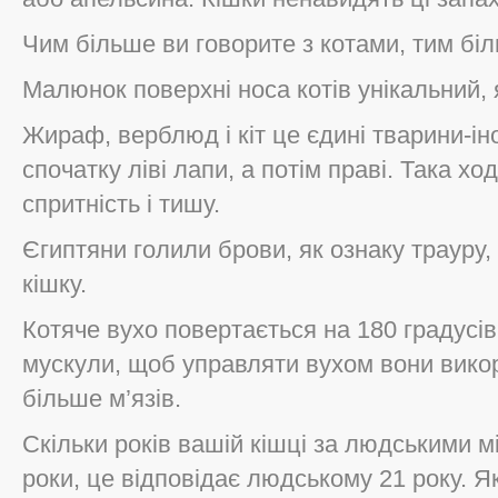
Чим більше ви говорите з котами, тим бі
Малюнок поверхні носа котів унікальний, 
Жираф, верблюд і кіт це єдині тварини-іно
спочатку ліві лапи, а потім праві. Така хо
спритність і тишу.
Єгиптяни голили брови, як ознаку трауру
кішку.
Котяче вухо повертається на 180 градусів.
мускули, щоб управляти вухом вони вико
більше м’язів.
Скільки років вашій кішці за людськими м
роки, це відповідає людському 21 року. Як