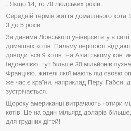
. Якщо 14, то 70 людських років.
Середній термін життя домашнього кота 15 
3 до 5 років.
За даними Ліонського університету в світі
домашніх котів. Пальму першості віддають
доводиться 9 котів. На Азіатському конти
Індонезією, тут більше 30 мільйонів пухнас
Францією, жителі якої мають під своєю опі
же час є країни, наприклад Перу, Габон, 
зустрічається.
Щороку американці витрачають чотири мі
котів. Це на один мільярд доларів більше
для грудних дітей!