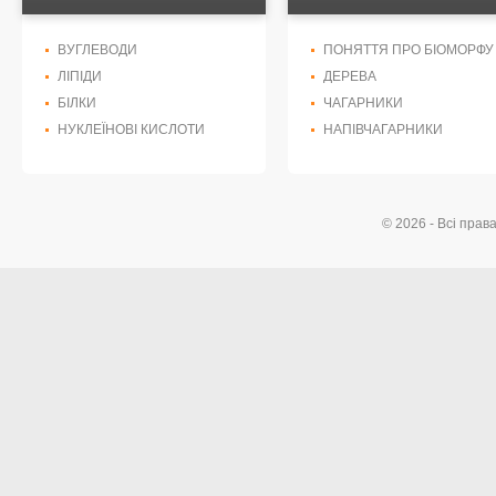
ВУГЛЕВОДИ
ПОНЯТТЯ ПРО БІОМОРФУ
ЛІПІДИ
ДЕРЕВА
БІЛКИ
ЧАГАРНИКИ
НУКЛЕЇНОВІ КИСЛОТИ
НАПІВЧАГАРНИКИ
© 2026 - Всі прав