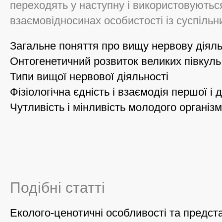
переходять у наступну і використовуютьс
взаємовідносинах особистості із суспіль
Загальне поняття про вищу нервову діяль
Онтогенетичний розвиток великих півкуль
Типи вищої нервової діяльності
Фізіологічна єдність і взаємодія першої і 
Чутливість і мінливість молодого організ
Подібні статті
Еколого-ценотичні особливості та предст