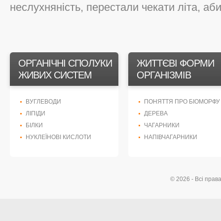
неслухняність, перестали чекати літа, аби 
ОРГАНІЧНІ СПОЛУКИ
ЖИТТЄВІ ФОРМИ
ЖИВИХ СИСТЕМ
ОРГАНІЗМІВ
ВУГЛЕВОДИ
ПОНЯТТЯ ПРО БІОМОРФУ
ЛІПІДИ
ДЕРЕВА
БІЛКИ
ЧАГАРНИКИ
НУКЛЕЇНОВІ КИСЛОТИ
НАПІВЧАГАРНИКИ
© 2026 - Всі прав