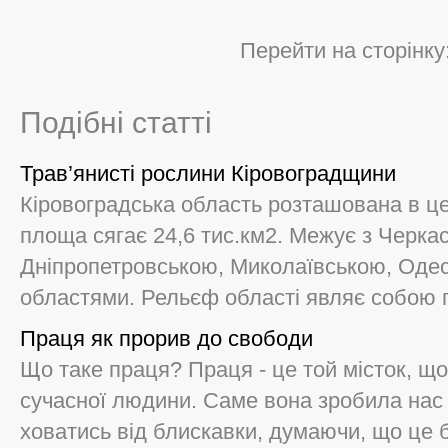
Перейти на сторінку
Подібні статті
Трав’янисті рослини Кіровоградщини
Кіровоградська область розташована в цен
площа сягає 24,6 тис.км2. Межує з Черка
Дніпропетровською, Миколаївською, Оде
областями. Рельєф області являє собою пі
Праця як прорив до свободи
Що таке праця? Праця - це той місток, що
сучасної людини. Саме вона зробила нас 
ховатись від блискавки, думаючи, що це 