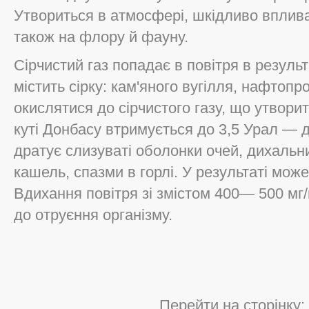
Утвориться в атмосфері, шкідливо вплив
також на флору й фауну.
Сірчистий газ попадає в повітря в резуль
містить сірку: кам'яного вугілля, нафтопр
окислятися до сірчистого газу, що утворит
куті Донбасу втримується до 3,5 Урал — д
дратує слизуваті оболонки очей, дихальн
кашель, спазми в горлі. У результаті може
Вдихання повітря зі змістом 400— 500 мг/
до отруєння організму.
Перейти на сторінку: