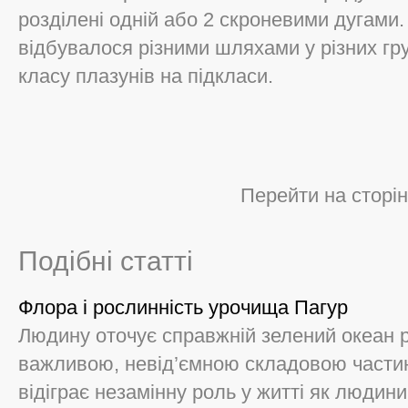
розділені одній або 2 скроневими дугами
відбувалося різними шляхами у різних гр
класу плазунів на підкласи.
Перейти на сторін
Подібні статті
Флора і рослинність урочища Пагур
Людину оточує справжній зелений океан р
важливою, невід’ємною складовою частин
відіграє незамінну роль у житті як людини,