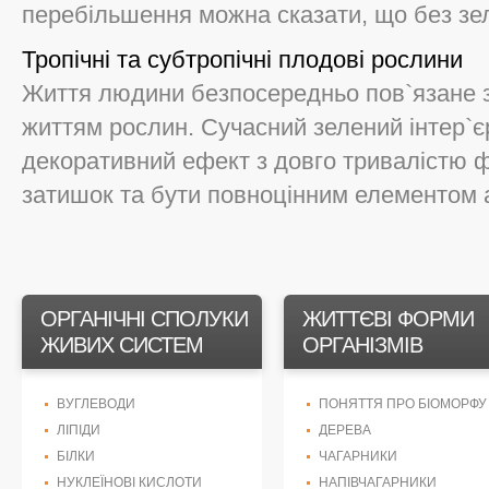
перебільшення можна сказати, що без зел
Тропічні та субтропічні плодові рослини
Життя людини безпосередньо пов`язане з 
життям рослин. Сучасний зелений інтер`
декоративний ефект з довго тривалістю 
затишок та бути повноцінним елементом ар
ОРГАНІЧНІ СПОЛУКИ
ЖИТТЄВІ ФОРМИ
ЖИВИХ СИСТЕМ
ОРГАНІЗМІВ
ВУГЛЕВОДИ
ПОНЯТТЯ ПРО БІОМОРФУ
ЛІПІДИ
ДЕРЕВА
БІЛКИ
ЧАГАРНИКИ
НУКЛЕЇНОВІ КИСЛОТИ
НАПІВЧАГАРНИКИ