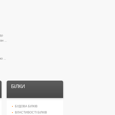
до
н ...
о ...
БІЛКИ
БУДОВА БІЛКІВ
ВЛАСТИВОСТІ БІЛКІВ