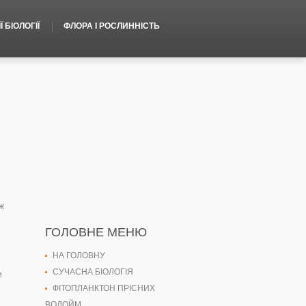
 БІОЛОГІЇ
ФЛОРА І РОСЛИННІСТЬ
ож
ГОЛОВНЕ МЕНЮ
НА ГОЛОВНУ
СУЧАСНА БІОЛОГІЯ
и
ФІТОПЛАНКТОН ПРІСНИХ
ВОДОЙМ