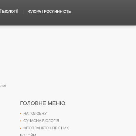
 БІОЛОГІЇ
ФЛОРА І РОСЛИННІСТЬ
аної
ГОЛОВНЕ МЕНЮ
и
НА ГОЛОВНУ
СУЧАСНА БІОЛОГІЯ
ФІТОПЛАНКТОН ПРІСНИХ
ВОДОЙМ