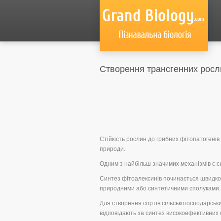
Створення трансгенних росли
Стійкість рослин до грибних фітопатогенів
природи.
Одним з найбільш значимих механізмів є с
Синтез фітоалексинів починається швидко 
природними або синтетичними сполуками.
Для створення сортів сільськогосподарськ
відповідають за синтез високоефективних 