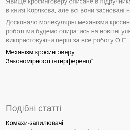
Явище кросинговеру описане в підручник
в книзі Корякова, але всі вони засновані н
Досконало молекулярні механізми кросинг
роботі ми будемо опиратись на новітні уя
використовуючи перш за все роботу О.Е. 
Механізм кросинговеру
Закономірності інтерференції
Подібні статті
Комахи-запилювачі