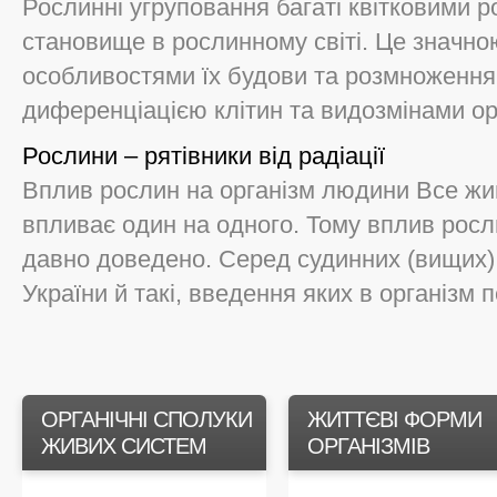
Рослинні угруповання багаті квітковими 
становище в рослинному світі. Це значн
особливостями їх будови та розмноження
диференціацією клітин та видозмінами орг
Рослини – рятівники від радіації
Вплив рослин на організм людини Все жи
впливає один на одного. Тому вплив росл
давно доведено. Серед судинних (вищих)
України й такі, введення яких в організм п
ОРГАНІЧНІ СПОЛУКИ
ЖИТТЄВІ ФОРМИ
ЖИВИХ СИСТЕМ
ОРГАНІЗМІВ