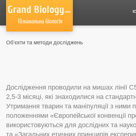
І
Об’єкти та методи досліджень
Дослідження проводили на мишах лінії C5
2,5-3 місяці, які знаходилися на стандарт
Утримання тварин та маніпуляції з ними п
положеннями «Європейської конвенції пр
використовуються для дослідних та науко
та «Загальних етичних принципів експери