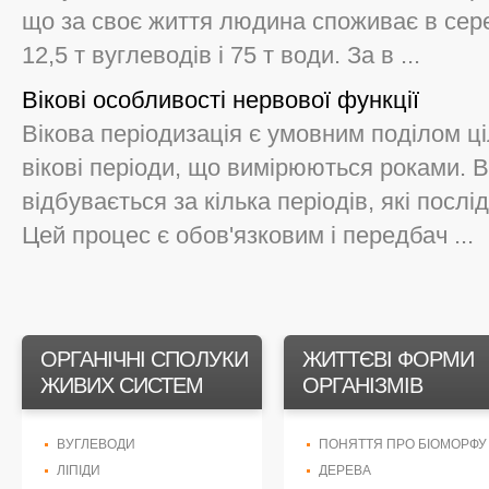
що за своє життя людина споживає в серед
12,5 т вуглеводів і 75 т води. За в ...
Вікові особливості нервової функції
Вікова періодизація є умовним поділом ці
вікові періоди, що вимірюються роками. 
відбувається за кілька періодів, які посл
Цей процес є обов'язковим і передбач ...
ОРГАНІЧНІ СПОЛУКИ
ЖИТТЄВІ ФОРМИ
ЖИВИХ СИСТЕМ
ОРГАНІЗМІВ
ВУГЛЕВОДИ
ПОНЯТТЯ ПРО БІОМОРФУ
ЛІПІДИ
ДЕРЕВА