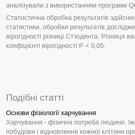
аналізували з використанням програми Qu
Статистична обробка результатів здійсню
статистики, обробки результатів дослідже
вірогідності різниці Ст'юдента. Різниця 
коефіцієнті вірогідності Р < 0,05.
Подібні статті
Основи фізіології харчування
Харчування - фізична потреба людини. їж
побудови і відновлення кожної клітини ор