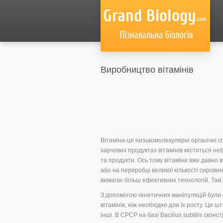
Виробництво вітамінів
Вітаміни-це низькомолекулярні органічні с
харчових продуктах вітамінів міститься неб
та продукти. Ось тому вітаміни вже давно 
або на переробці великої кількості сирови
вимагає більш ефективних технологій. Такі 
З допомогою генетичних маніпуляцій були о
вітамінів, ніж необхідно для їх росту. Це шт
інші. В СРСР на базі Bacillus subtilis ско