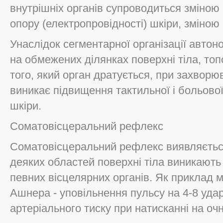
внутрішніх органів супроводиться зміною
опору (електропровідності) шкіри, зміною 
Унаслідок сегментарної організації автоно
на обмежених ділянках поверхні тіла, топ
того, який орган дратується, при захворюв
виникає підвищення тактильної і больово
шкіри.
Соматовісцеральний рефлекс
Соматовісцеральний рефлекс виявляється
деяких областей поверхні тіла виникають с
певних вісцелярних органів. Як приклад
Ашнера - уповільнення пульсу на 4-8 ударі
артеріального тиску при натисканні на очн