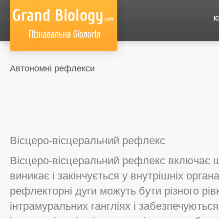
І
Автономні рефлекси
Вісцеро-вісцеральний рефлекс
Вісцеро-вісцеральний рефлекс включає ш
виникає і закінчується у внутрішніх орган
рефлекторні дуги можуть бути різного рів
інтрамуральних гангліях і забезпечують