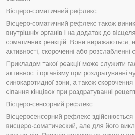
Вісцеро-соматичний рефлекс
Вісцеро-соматичний рефлекс також виник
внутрішніх органів і на додаток до вісце
соматичних реакцій. Вони виражаються, на
активності, скороченні або розслабленні с
Прикладом такої реакції може служити га
активності організму при роздратуванні ч
синокаротидної зони, а також скорочення 
сіпання кінцівок при роздратуванні рецепт
Вісцеро-сенсорний рефлекс
Вісцеросенсорний рефлекс здійснюється п
висцеро-соматический, але для його викл