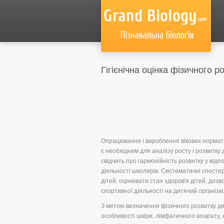
Гігієнічна оцінка фізичного р
Опрацювання і вироблення вікових нормати
є необхідним для аналізу росту і розвитку
свідчить про гармонійність розвитку у відп
діяльності школярів. Систематичні спосте
дітей, оцінювати стан здоров'я дітей, доз
спортивної діяльності на дитячий організ
З метою визначення фізичного розвитку ди
особливості шкіри, лімфатичного апарату, 