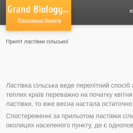
І
Приліт ластівки сільської
Ластівка сільська веде перелітний спосіб 
теплих країв переважно на початку квітня
ластівки, то вже весна настала остаточно
Спостереженні за прильотом ластівки сіл
околицях населеного пункту, де є однопов