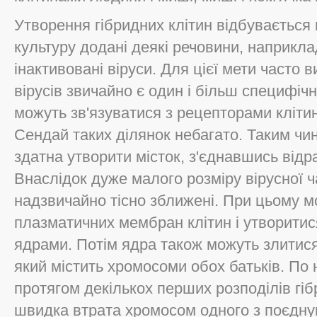
Утворення гібридних клітин відбувається 
культуру додані деякі речовини, наприкла
інактивовані віруси. Для цієї мети часто 
вірусів звичайно є один і більш специфіч
можуть зв'язуватися з рецепторами клітин
Сендай таких ділянок небагато. Таким чин
здатна утворити місток, з'єднавшись відр
Внаслідок дуже малого розміру вірусної ч
надзвичайно тісно зближені. При цьому м
плазматичних мембран клітин і утворитися
ядрами. Потім ядра також можуть злитися
який містить хромосоми обох батьків. По
протягом декількох перших розподілів гіб
швидка втрата хромосом одного з поєднув