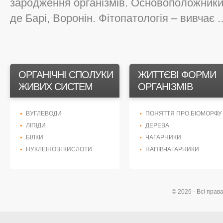
зародження організмів. Основоположники 
де Барі, Воронін. Фітопатологія – вивчає ..
ОРГАНІЧНІ СПОЛУКИ
ЖИТТЄВІ ФОРМИ
ЖИВИХ СИСТЕМ
ОРГАНІЗМІВ
ВУГЛЕВОДИ
ПОНЯТТЯ ПРО БІОМОРФУ
ЛІПІДИ
ДЕРЕВА
БІЛКИ
ЧАГАРНИКИ
НУКЛЕЇНОВІ КИСЛОТИ
НАПІВЧАГАРНИКИ
© 2026 - Всі прав