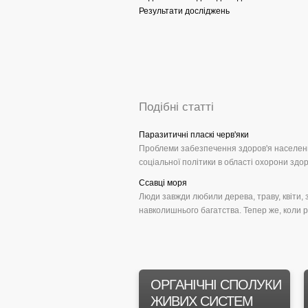
Результати досліджень
Подібні статті
Паразитичні пласкі черв'яки
Проблеми забезпечення здоров'я населенн
соціальної політики в області охорони здор
Ссавці моря
Люди завжди любили дерева, траву, квіти, 
навколишнього багатства. Тепер же, коли рі
ОРГАНІЧНІ СПОЛУКИ
ЖИВИХ СИСТЕМ