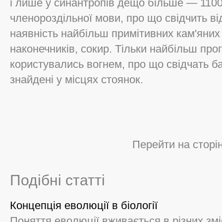
і лише у синантропів дещо більше — 1100 
членороздільної мови, про що свідчить від
наявність найбільш примітивних кам'яних
наконечників, сокир. Тільки найбільш пр
користувались вогнем, про що свідчать б
знайдені у місцях стоянок.
Перейти на сторі
Подібні статті
Концепція еволюції в біології
Поняття еволюції вживається в різних змі