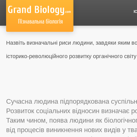
І
Назвіть визначальні риси людини, завдяки яким 
історико-революційного розвитку органічного світу
Сучасна людина підпорядкована суспільн
Розвиток соціальних відносин визначає р
Таким чином, поява людини як біологічног
від процесів виникнення нових видів у т