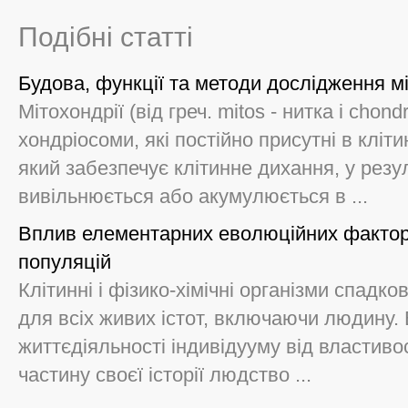
Подібні статті
Будова, функції та методи дослідження м
Мітохондрії (від греч. mitos - нитка і chond
хондріосоми, які постійно присутні в кліти
який забезпечує клітинне дихання, у резул
вивільнюється або акумулюється в ...
Вплив елементарних еволюційних фактор
популяцій
Клітинні і фізико-хімічні організми спадков
для всіх живих істот, включаючи людину.
життєдіяльності індивідууму від властиво
частину своєї історії людство ...