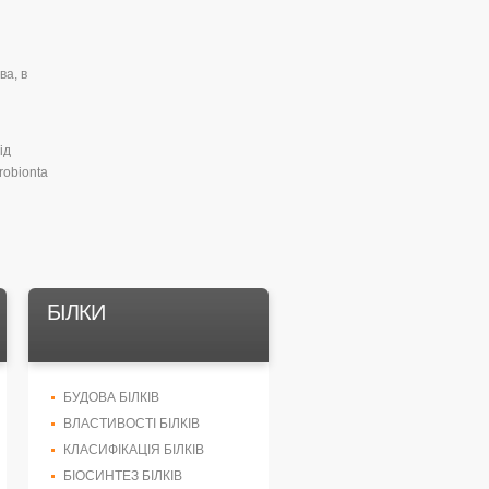
ва, в
ід
robionta
БІЛКИ
БУДОВА БІЛКІВ
ВЛАСТИВОСТІ БІЛКІВ
КЛАСИФІКАЦІЯ БІЛКІВ
БІОСИНТЕЗ БІЛКІВ