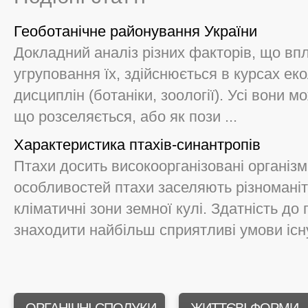
Геоботанічне районування України
Докладний аналіз різних факторів, що вп
угруповання їх, здійснюється в курсах еко
дисциплін (ботаніки, зоології). Усі вони 
що розселяється, або як пози ...
Характеристика птахів-синантропів
Птахи досить високоорганізовані організ
особливостей птахи заселяють різноманітн
кліматичні зони земної кулі. Здатність до
знаходити найбільш сприятливі умови існу