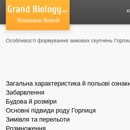
І
Особливості формування зимових скупчень Горлиці
Загальна характеристика й польові ознак
Забарвлення
Будова й розміри
Основні підвиди роду Горлиця
Зимівля та перельоти
Розмноження