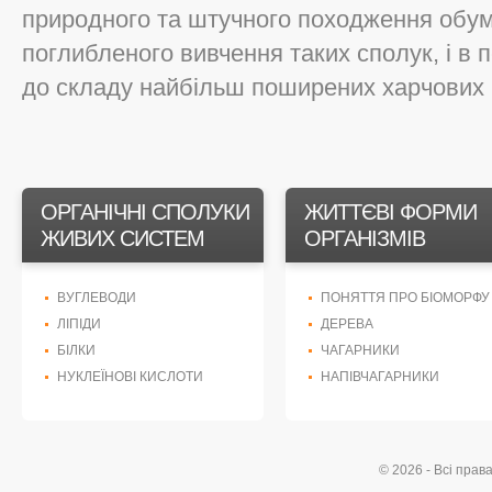
природного та штучного походження обум
поглибленого вивчення таких сполук, і в п
до складу найбільш поширених харчових пр
ОРГАНІЧНІ СПОЛУКИ
ЖИТТЄВІ ФОРМИ
ЖИВИХ СИСТЕМ
ОРГАНІЗМІВ
ВУГЛЕВОДИ
ПОНЯТТЯ ПРО БІОМОРФУ
ЛІПІДИ
ДЕРЕВА
БІЛКИ
ЧАГАРНИКИ
НУКЛЕЇНОВІ КИСЛОТИ
НАПІВЧАГАРНИКИ
© 2026 - Всі прав