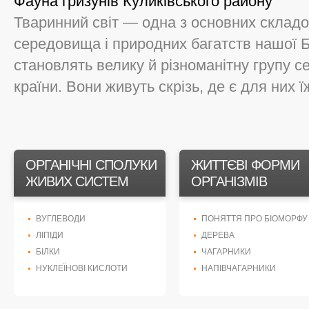
Фауна гризунів Куликівського району
Тваринний світ — одна з основних склад
середовища і природних багатств нашої Б
становлять велику й різноманітну групу с
країни. Вони живуть скрізь, де є для них їж
ОРГАНІЧНІ СПОЛУКИ
ЖИТТЄВІ ФОРМИ
ЖИВИХ СИСТЕМ
ОРГАНІЗМІВ
ВУГЛЕВОДИ
ПОНЯТТЯ ПРО БІОМОРФУ
ЛІПІДИ
ДЕРЕВА
БІЛКИ
ЧАГАРНИКИ
НУКЛЕЇНОВІ КИСЛОТИ
НАПІВЧАГАРНИКИ