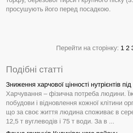
просушують його перед посадкою.
Перейти на сторінку:
1
2
Подібні статті
Зниження харчової цінності нутрієнтів під
Харчування – фізична потреба людини. Ї
побудови і відновлення кожної клітини ор
що за своє життя людина споживає в серед
12,5 т вуглеводів і 75 т води. За в ...