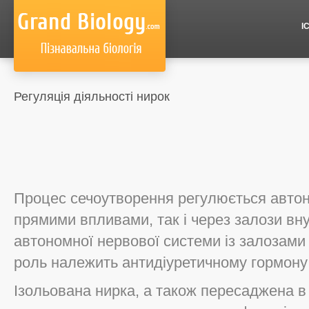
І
Регуляція діяльності нирок
Процес сечоутворення регулюється авто
прямими впливами, так і через залози вну
автономної нервової системи із залозами 
роль належить антидіуретичному гормону 
Ізольована нирка, а також пересаджена в 