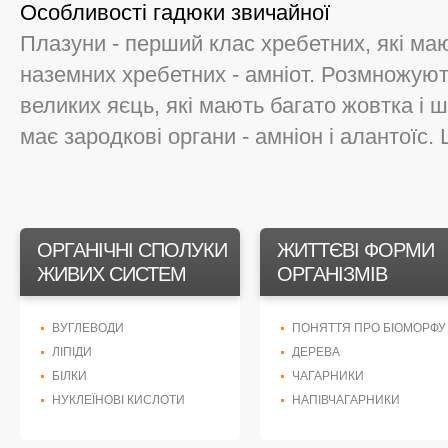
Особливості гадюки звичайної
Плазуни - перший клас хребетних, які ма
наземних хребетних - амніот. Розмножую
великих яєць, які мають багато жовтка і 
має зародкові органи - амніон і алантоїс. Ш
ОРГАНІЧНІ СПОЛУКИ
ЖИТТЄВІ ФОРМИ
ЖИВИХ СИСТЕМ
ОРГАНІЗМІВ
ВУГЛЕВОДИ
ПОНЯТТЯ ПРО БІОМОРФУ
ЛІПІДИ
ДЕРЕВА
БІЛКИ
ЧАГАРНИКИ
НУКЛЕЇНОВІ КИСЛОТИ
НАПІВЧАГАРНИКИ