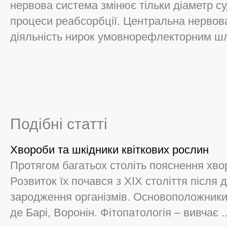
нервова система змінює тільки діаметр су
процеси реабсорбції. Центральна нервов
діяльність нирок умовнорефлекторним ш
Подібні статті
Хвороби та шкідники квіткових рослин
Протягом багатьох століть пояснення хво
Розвиток їх почався з ХІХ століття після 
зародження організмів. Основоположники 
де Барі, Воронін. Фітопатологія – вивчає ..