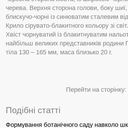
черева. Верхня сторона голови, боку шиї,
блискучо-чорні із синюватим сталевим від
Крило сірувато-блакитного кольору зі св
Хвіст чорнуватий із блакитнуватим нальо
найбільш великих представників родини Г
тіла 130 – 165 мм, маса близько 20 г.
Перейти на сторінку:
Подібні статті
Формування ботанічного саду навколо ш