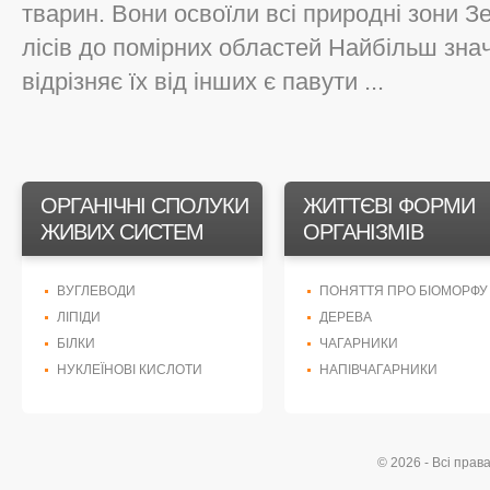
тварин. Вони освоїли всі природні зони Зе
лісів до помірних областей Найбільш зна
відрізняє їх від інших є павути ...
ОРГАНІЧНІ СПОЛУКИ
ЖИТТЄВІ ФОРМИ
ЖИВИХ СИСТЕМ
ОРГАНІЗМІВ
ВУГЛЕВОДИ
ПОНЯТТЯ ПРО БІОМОРФУ
ЛІПІДИ
ДЕРЕВА
БІЛКИ
ЧАГАРНИКИ
НУКЛЕЇНОВІ КИСЛОТИ
НАПІВЧАГАРНИКИ
© 2026 - Всі прав