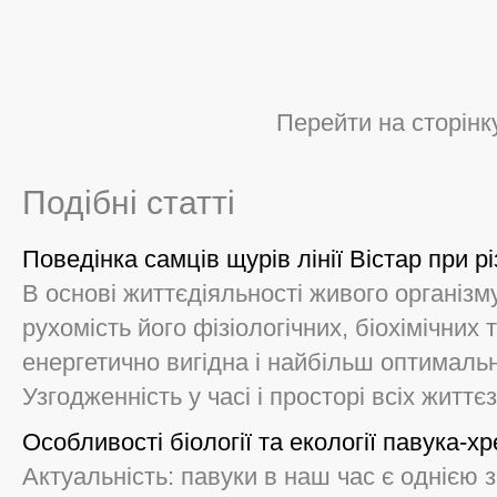
Перейти на сторінк
Подібні статті
Поведінка самців щурів лінії Вістар при 
В основі життєдіяльності живого організму
рухомість його фізіологічних, біохімічних
енергетично вигідна і найбільш оптималь
Узгодженність у часі і просторі всіх життєз
Особливості біології та екології павука-х
Актуальність: павуки в наш час є однією 