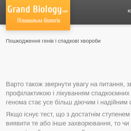
І
Пошкодження генів і спадкові хвороби
Варто також звернути увагу на питання, зв
профілактикою і лікуванням спадкоємних 
генома стає усе більш діючим і надійним
Якщо існує тест, що з достатнім ступенем
виявити те або інше захворювання, то чи