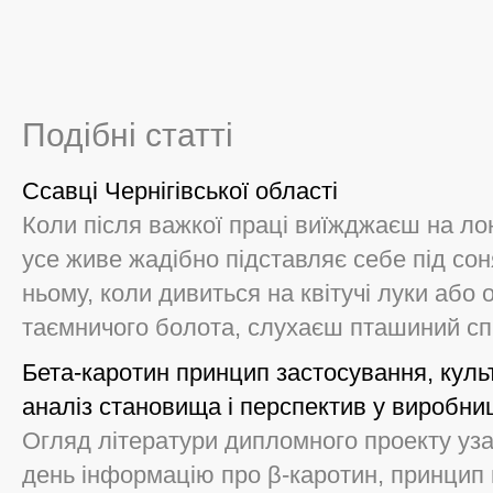
Подібні статті
Ссавці Чернігівської області
Коли після важкої праці виїжджаєш на лон
усе живе жадібно підставляє себе під сон
ньому, коли дивиться на квітучі луки або
таємничого болота, слухаєш пташиний спі 
Бета-каротин принцип застосування, куль
аналіз становища і перспектив у виробни
Огляд літератури дипломного проекту уз
день інформацію про β-каротин, принцип 